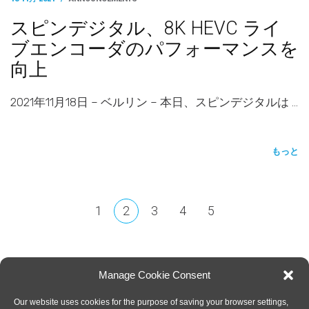
スピンデジタル、8K HEVC ライ
ブエンコーダのパフォーマンスを
向上
2021年11月18日 – ベルリン – 本日、スピンデジタルは …
もっと
1
2
3
4
5
Manage Cookie Consent
Our website uses cookies for the purpose of saving your browser settings,
SPIN DIGITAL
Spin Digital Video Technologies GmbH