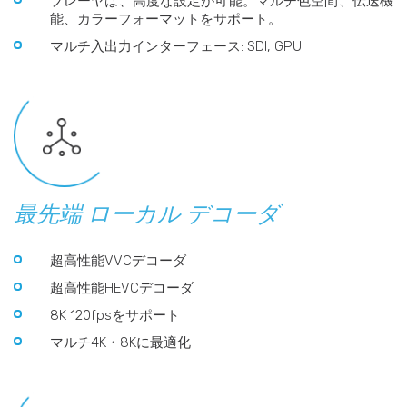
プレーヤは、高度な設定が可能。マルチ色空間、伝送機
能、カラーフォーマットをサポート。
マルチ入出力インターフェース: SDI, GPU
最先端 ローカル デコーダ
超高性能VVCデコーダ
超高性能HEVCデコーダ
8K 120fpsをサポート
マルチ4K・8Kに最適化