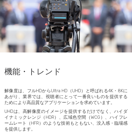
機能・トレンド
解像度は、フルHDからUltra HD（UHD）と呼ばれる4K・8Kに
あがり、業界では、視聴者にとって一番良いものを提供する
ためにより高品質なアプリケーションを求めています。
UHDは、高解像度のイメージを提供するだけでなく、ハイダ
イナミックレンジ（HDR）、広域色空間（WCG）、ハイフレ
ームレート（HFR）のような技術もともない、没入感・臨場感
を提供します。