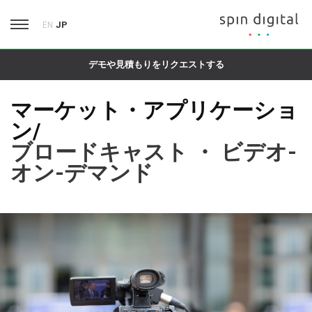
JP
EN
デモや見積もりをリクエストする
マーケット・アプリケーショ
ン/
ブロードキャスト ・ ビデオ-
オン-デマンド