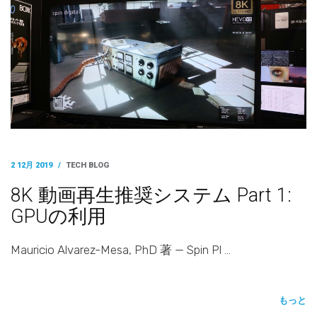
2 12月 2019
/
TECH BLOG
8K 動画再生推奨システム Part 1:
GPUの利用
Mauricio Alvarez-Mesa, PhD 著 — Spin Pl …
もっと