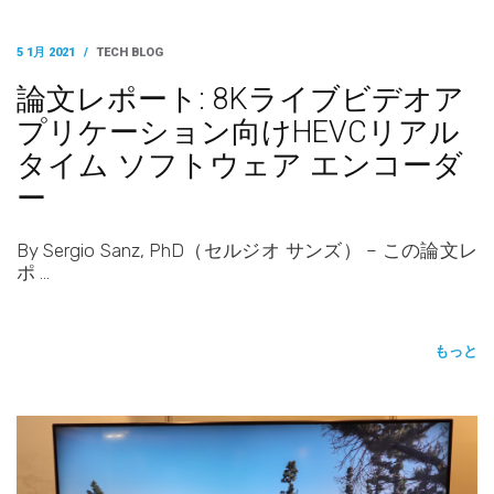
5 1月 2021
/
TECH BLOG
論文レポート: 8Kライブビデオア
プリケーション向けHEVCリアル
タイム ソフトウェア エンコーダ
ー
By Sergio Sanz, PhD（セルジオ サンズ） – この論文レ
ポ …
もっと