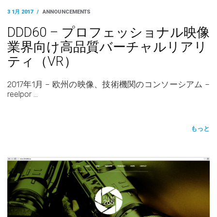
3 1月 2017
/
ANNOUNCEMENTS
DDD60 – プロフェッショナル映像
業界向け高品質バーチャルリアリ
ティ（VR）
2017年1月 – 欧州の映像、技術機関のコンソーシアム –
reelpor …
もっと