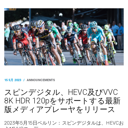
15 5月 2023
/
ANNOUNCEMENTS
スピンデジタル、HEVC及びVVC
8K HDR 120pをサポートする最新
版メディアプレーヤをリリース
2023年5月15日ベルリン：スピンデジタルは、HEVCお