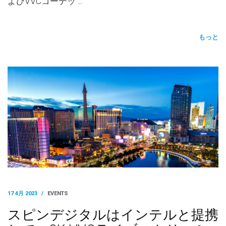
よびVVCコーデッ …
もっと
17 4月 2023
/
EVENTS
スピンデジタルはインテルと提携