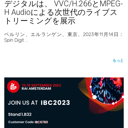
デジタルは、 VVC/H.266とMPEG-
H Audioによる次世代のライブス
トリーミングを展示
ベルリン、エルランゲン、東京、2023年11月14日：
Spin Digit …
もっと