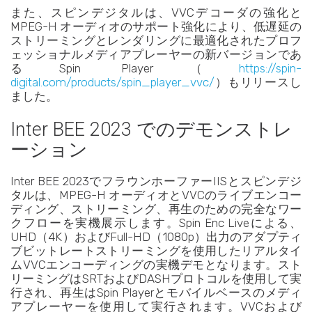
また、スピンデジタルは、VVCデコーダの強化と
MPEG-H オーディオのサポート強化により、低遅延の
ストリーミングとレンダリングに最適化されたプロフ
ェッショナルメディアプレーヤーの新バージョンであ
るSpin Player（
https://spin-
digital.com/products/spin_player_vvc/
）もリリースし
ました。
Inter BEE 2023 でのデモンストレ
ーション
Inter BEE 2023でフラウンホーファーIISとスピンデジ
タルは、MPEG-H オーディオとVVCのライブエンコー
ディング、ストリーミング、再生のための完全なワー
クフローを実機展示します。Spin Enc Liveによる、
UHD（4K）およびFull-HD（1080p）出力のアダプティ
ブビットレートストリーミングを使用したリアルタイ
ムVVCエンコーディングの実機デモとなります。スト
リーミングはSRTおよびDASHプロトコルを使用して実
行され、再生はSpin Playerとモバイルベースのメディ
アプレーヤーを使用して実行されます。VVCおよび