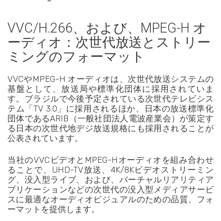
VVC/H.266、および、MPEG-H オ
ーディオ：次世代放送とストリー
ミングのフォーマット
VVCやMPEG-H オーディオは、次世代放送システムの
基盤として、放送局や標準化団体に採用されていま
す。ブラジルで今後予定されている次世代テレビシス
テム「TV 3.0」に採用されるほか、日本の放送標準化
団体であるARIB（一般社団法人電波産業会）が策定す
る日本の次世代地デジ放送規格にも採用されることが
公表されています。
当社のVVCビデオとMPEG-Hオーディオを組み合わせ
ることで、UHD-TV放送、4K/8Kビデオストリーミン
グ、没入型ライブ、および、バーチャルリアリティア
プリケーションなどの次世代の没入型メディアサービ
スに最適なオーディオビジュアルのための品質、フォ
ーマットを提供します。