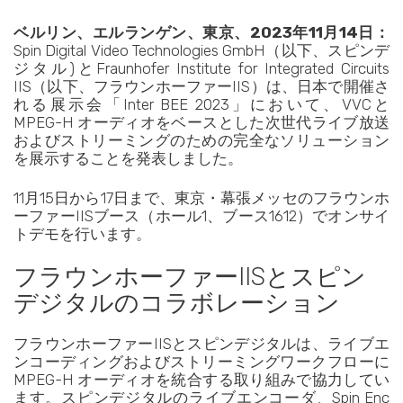
ベルリン、エルランゲン、東京、2023年11月14日：
Spin Digital Video Technologies GmbH（以下、スピンデ
ジタル)とFraunhofer Institute for Integrated Circuits
IIS（以下、フラウンホーファーIIS）は、日本で開催さ
れる展示会「Inter BEE 2023」において、VVCと
MPEG-H オーディオをベースとした次世代ライブ放送
およびストリーミングのための完全なソリューション
を展示することを発表しました。
11月15日から17日まで、東京・幕張メッセのフラウンホ
ーファーIISブース（ホール1、ブース1612）でオンサイ
トデモを行います。
フラウンホーファーIISとスピン
デジタルのコラボレーション
フラウンホーファーIISとスピンデジタルは、ライブエ
ンコーディングおよびストリーミングワークフローに
MPEG-H オーディオを統合する取り組みで協力してい
ます。スピンデジタルのライブエンコーダ、Spin Enc