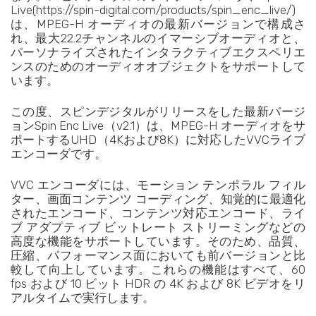
Live(https://spin-digital.com/products/spin_enc_live/)
は、MPEG-H オーディオの最新バージョンで構成さ
れ、最大22.2チャンネルのイマーシブオーディオと、
パーソナライズされたインタラクティブエクスペリエ
ンスのためのオーディオオブジェクトをサポートして
います。
この度、スピンデジタルがリリースをした最新バージ
ョンSpin Enc Live（v2.1）は、MPEG-H オーディオをサ
ポートするUHD（4Kおよび8K）に対応したVVCライブ
エンコーダです。
VVC エンコーダには、モーション テンポラル フィル
ター、画面コンテンツ コーディング、知覚的に最適化
されたエンコード、コンテンツ対応エンコード、ライ
ブ アダプティブ ビットレート ストリーミングなどの
高度な機能をサポートしています。そのため、品質、
圧縮、パフォーマンス面においても前バージョンと比
較して向上しています。これらの機能はすべて、60
fps および 10 ビット HDR の 4K および 8K ビデオをリ
アルタイムで実行します。